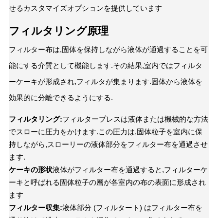
せるカスタマイズオプションを提供しています
フィルタリング原理
フィルター布は,固体を保持しながら液体が通過することを可
能にする介質として機能します.その結果,室内ではフィルタ
ーケーキが形成され,フィルタが集まります.固体から液体を
効果的に分離できるようにする.
フィルタリング:
フィルタープレスは液体または機械的な方法
でスローに圧力をかけます.この圧力は,固体粒子を室内に保
持しながら,スローリーの液体部分をフィルター布を通過させ
ます.
ケーキの形状
液体がフィルター布を通過すると,フィルターケ
ーキと呼ばれる固体粒子の層が各室内の布の表面に形成され
ます
フィルター収集:
液体部分 (フィルタート) はフィルター布を