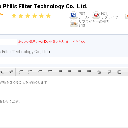
Philis Filter Technology Co., Ltd.
信頼
検証
ヤー
シール
サプライヤー
サプライヤーの能力
評価
あなたの電子メールIDのお願いを入力してください。
 Filter Technology Co., Ltd.
)