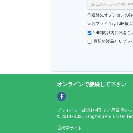
あなたのメッセージの間に 20 3
連絡先オプションの詳細 
各ファイルは10M最
24時間以内に私をご
最新の製品とサプラ
オンラインで接続して下さい
プライバシー政策
| 中国 よい 品質 塵の
© 2014 - 2026 Hangzhou Philis Filter Tec
携帯サイト