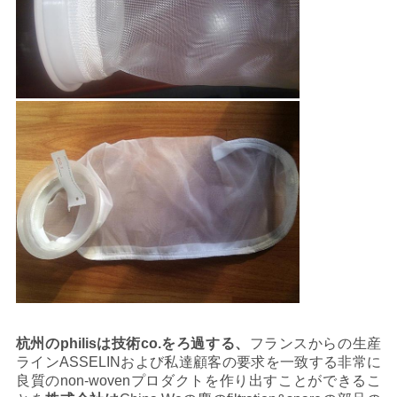
杭州のphilisは技術co.をろ過する、
フランスからの生産
ラインASSELINおよび私達顧客の要求を一致する非常に
良質のnon-wovenプロダクトを作り出すことができるこ