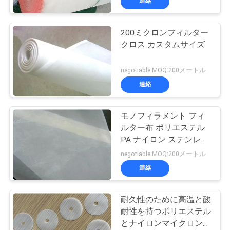
連絡
200ミクロンフィルター
クロス カスタムサイズ
negotiable MOQ:200メートル
連絡
モノフィラメント フィ
ルター布 ポリエステル
PA ナイロン ステンレス
鋼材
negotiable MOQ:200メートル
連絡
耐久性のために高温と酸
耐性を持つポリエステル
とナイロンマイクロンフ