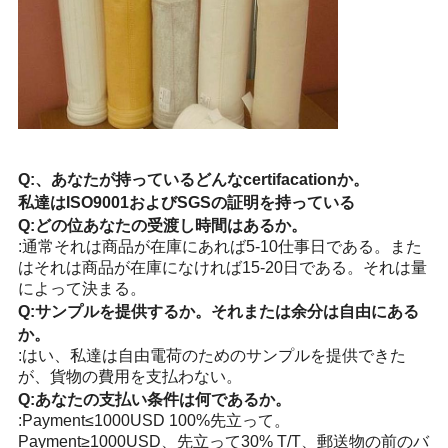
Q:
、あなたが持っているどんなcertifacationか。
私達はISO9001およびSGSの証明を持っている
Q:どの位あなたの受渡し時間はあるか。
:通常それは商品が在庫にあれば5-10仕事日である。また
はそれは商品が在庫になければ15-20日である。それは量
によって決まる。
Q:サンプルを提供するか。それまたは余分は自由にある
か。
:はい、私達は自由電荷のためのサンプルを提供できた
が、貨物の費用を支払わない。
Q:あなたの支払い条件は何であるか。
:Payment≤1000USD 100%先立って。
Payment≥1000USD、先立って30% T/T、郵送物の前のバ