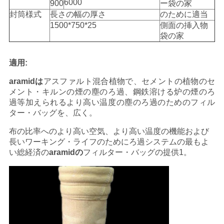
6000
900
ー袋の家
封筒様式
長さの幅の厚さ
のために適当
1500*750*25
側面の挿入物
袋の家
適用:
aramidは
アスファルト混合植物で、セメントの植物のセ
メント・キルンの煙の塵のろ過、鋼鉄溶ける炉の煙のろ
過等加えられるより高い温度の塵のろ過のためのフィル
ター・バッグを、広く。
布の比率へのより高い空気、より高い温度の機能および
長いワーキング・ライフのためにろ過システムの最もよ
い総経済の
aramidの
フィルター・バッグの提供1。