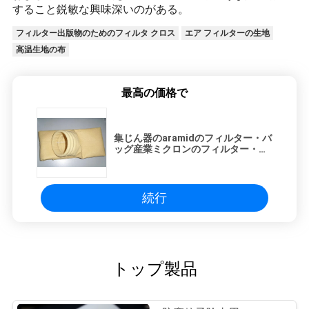
すること鋭敏な興味深いのがある。
フィルター出版物のためのフィルタ クロス
エア フィルターの生地
高温生地の布
最高の価格で
集じん器のaramidのフィルター・バ
ッグ産業ミクロンのフィルター・バ
ッグ2mmの厚さ
続行
トップ製品