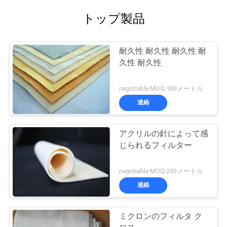
PRIVACY
トップ製品
POLICY
耐久性 耐久性 耐久性 耐
久性 耐久性
negotiable MOQ:100メートル
連絡
アクリルの針によって感
じられるフィルター
negotiable MOQ:200メートル
連絡
ミクロンのフィルタ ク