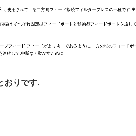
広く使用されている二方向フィード接続フィルタープレスの一種です.主
両端は,それぞれ固定型フィードポートと移動型フィードポートを通し
ープフィード,フィードがより均一であるように,一方の端のフィードポ
を連続して,中断なく動かすために.
とおりです.