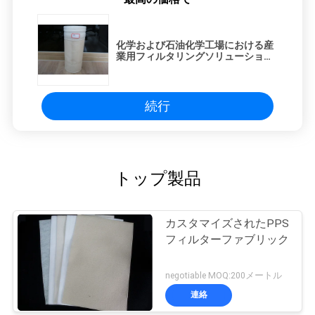
化学および石油化学工場における産
業用フィルタリングソリューション
のためのPPSフィルター布
続行
トップ製品
カスタマイズされたPPS
フィルターファブリック
negotiable MOQ:200メートル
連絡